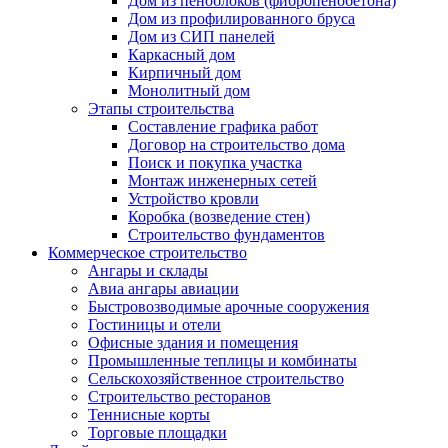
Дом из пеноблоков (фибропенобетона)
Дом из профилированного бруса
Дом из СИП панелей
Каркасный дом
Кирпичный дом
Монолитный дом
Этапы строительства
Составление графика работ
Договор на строительство дома
Поиск и покупка участка
Монтаж инженерных сетей
Устройство кровли
Коробка (возведение стен)
Строительство фундаментов
Коммерческое строительство
Ангары и склады
Авиа ангары авиации
Быстровозводимые арочные сооружения
Гостиницы и отели
Офисные здания и помещения
Промышленные теплицы и комбинаты
Сельскохозяйственное строительство
Строительство ресторанов
Теннисные корты
Торговые площадки