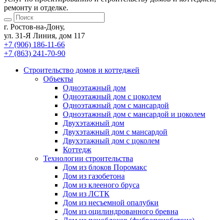
ремонту и отделке.
г. Ростов-на-Дону,
ул. 31-Я Линия, дом 117
+7 (906) 186-11-66
+7 (863) 241-70-90
Cтроительство домов
и коттеджей
Объекты
Одноэтажный дом
Одноэтажный дом с цоколем
Одноэтажный дом с мансардой
Одноэтажный дом с мансардой и цоколем
Двухэтажный дом
Двухэтажный дом с мансардой
Двухэтажный дом с цоколем
Коттедж
Технологии строительства
Дом из блоков Поромакс
Дом из газобетона
Дом из клееного бруса
Дом из ЛСТК
Дом из несъемной опалубки
Дом из оцилиндрованного бревна