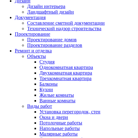
Дизайн
Дизайн интерьера
Ландшафтный дизайн
Документация
Составление сметной документации
Технический надзор строительства
Проектирование
Проектирование домов
Проектирование разделов
Ремонт и отделка
Объекты
Студия
Однокомнатная квартира
Двухкомнатная квартира
Трехкомнатная квартира
Балконы
Кухни
Жилые комнаты
Ванные комнаты
Виды работ
Установка перегородок, стен
Окна и двери
Потолочные работы
Напольные работы
Малярные работы