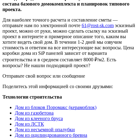
состава базового домокомплекта и планировок типового
проекта.
Для наиболее точного расчета и составление сметы —
отправьте нам по электронной почте
61@rost-sk.com
эскизный
проект, можно от руки, можно сделать ссылку на эскизный
проект в интернете и примерное описание того, каким вы
хотите видеть свой дом. В течении 1-2 дней мы озвучим
стоимость и ответим на все интересующие вас вопросы. Цена
коробки дома из SiP панелей зависит от варианта
строительства и в среднем составляет 8000 ₽/м2. Есть
вопросы? Не нашли подходящий проект?
Отправьте свой вопрос или сообщение
Поделитесь этой информацией со своими друзьями:
Технологии строительства
Дом из блоков Поромакс (керамоблок)
Дом из газобетона
Дом из клееного бруса
Дом из ЛСТК
Дом из несъемной опалубки
Дом из оцилиндрованного бревна