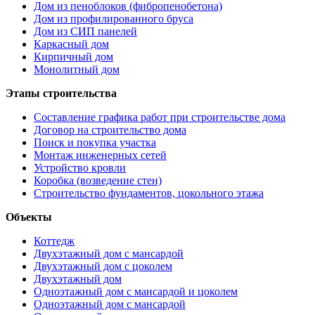
Дом из пеноблоков (фибропенобетона)
Дом из профилированного бруса
Дом из СИП панелей
Каркасный дом
Кирпичный дом
Монолитный дом
Этапы строительства
Составление графика работ при строительстве дома
Договор на строительство дома
Поиск и покупка участка
Монтаж инженерных сетей
Устройство кровли
Коробка (возведение стен)
Строительство фундаментов, цокольного этажа
Объекты
Коттедж
Двухэтажный дом с мансардой
Двухэтажный дом с цоколем
Двухэтажный дом
Одноэтажный дом с мансардой и цоколем
Одноэтажный дом с мансардой