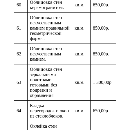
Облицовка стен
60
кв.м.
650,00р.
керамогранитом.
Облицовка стен
искусственным
61
камнем правильной
кв.м.
850,00р.
геометрической
формы.
Облицовка стен
62
искусственным
кв.м.
850,00р.
камнем.
Облицовка стен
зеркальными
полотнами
63
кв.м.
1 300,00р.
готовыми без
подрезки и
обрамления.
Кладка
64
перегородок и окон
кв.м.
650,00р.
из стеклоблоков.
Оклейка стен