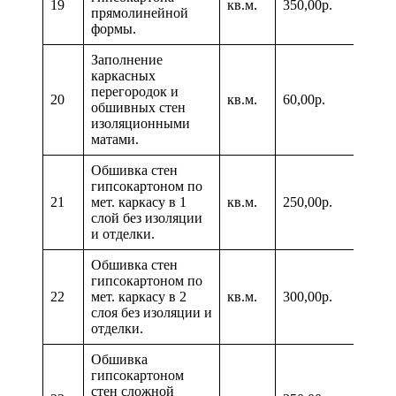
19
кв.м.
350,00р.
прямолинейной
формы.
Заполнение
каркасных
перегородок и
20
кв.м.
60,00р.
обшивных стен
изоляционными
матами.
Обшивка стен
гипсокартоном по
21
мет. каркасу в 1
кв.м.
250,00р.
слой без изоляции
и отделки.
Обшивка стен
гипсокартоном по
22
мет. каркасу в 2
кв.м.
300,00р.
слоя без изоляции и
отделки.
Обшивка
гипсокартоном
стен сложной