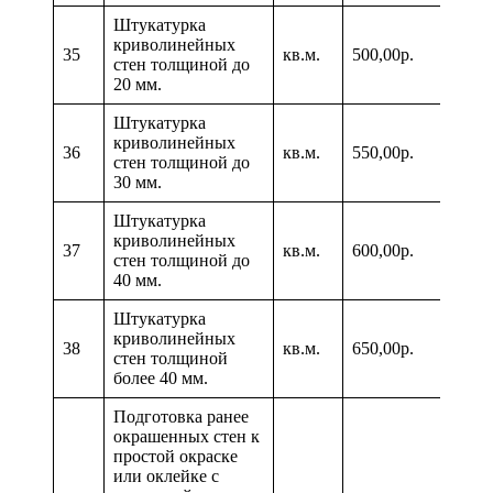
Штукатурка
криволинейных
35
кв.м.
500,00р.
стен толщиной до
20 мм.
Штукатурка
криволинейных
36
кв.м.
550,00р.
стен толщиной до
30 мм.
Штукатурка
криволинейных
37
кв.м.
600,00р.
стен толщиной до
40 мм.
Штукатурка
криволинейных
38
кв.м.
650,00р.
стен толщиной
более 40 мм.
Подготовка ранее
окрашенных стен к
простой окраске
или оклейке с