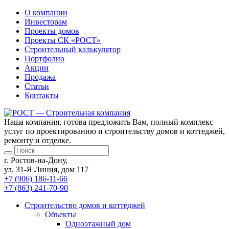
О компании
Инвесторам
Проекты домов
Проекты
СК «РОСТ»
Строительный калькулятор
Портфолио
Акции
Продажа
Статьи
Контакты
Наша компания, готова предложить Вам, полный комплекс
услуг по проектированию и строительству домов и коттеджей,
ремонту и отделке.
г. Ростов-на-Дону,
ул. 31-Я Линия, дом 117
+7 (906) 186-11-66
+7 (863) 241-70-90
Cтроительство домов
и коттеджей
Объекты
Одноэтажный дом