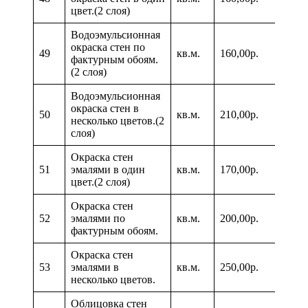
цвет.(2 слоя)
Водоэмульсионная
окраска стен по
49
кв.м.
160,00р.
фактурным обоям.
(2 слоя)
Водоэмульсионная
окраска стен в
50
кв.м.
210,00р.
несколько цветов.(2
слоя)
Окраска стен
51
эмалями в один
кв.м.
170,00р.
цвет.(2 слоя)
Окраска стен
52
эмалями по
кв.м.
200,00р.
фактурным обоям.
Окраска стен
53
эмалями в
кв.м.
250,00р.
несколько цветов.
Облицовка стен