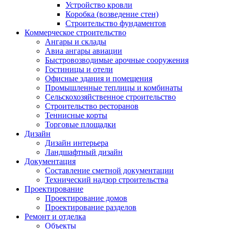
Устройство кровли
Коробка (возведение стен)
Строительство фундаментов
Коммерческое строительство
Ангары и склады
Авиа ангары авиации
Быстровозводимые арочные сооружения
Гостиницы и отели
Офисные здания и помещения
Промышленные теплицы и комбинаты
Сельскохозяйственное строительство
Строительство ресторанов
Теннисные корты
Торговые площадки
Дизайн
Дизайн интерьера
Ландшафтный дизайн
Документация
Составление сметной документации
Технический надзор строительства
Проектирование
Проектирование домов
Проектирование разделов
Ремонт и отделка
Объекты