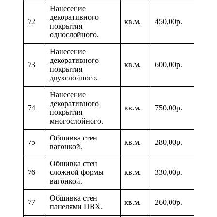
Нанесение
декоративного
72
кв.м.
450,00р.
покрытия
однослойного.
Нанесение
декоративного
73
кв.м.
600,00р.
покрытия
двухслойного.
Нанесение
декоративного
74
кв.м.
750,00р.
покрытия
многослойного.
Обшивка стен
75
кв.м.
280,00р.
вагонкой.
Обшивка стен
76
сложной формы
кв.м.
330,00р.
вагонкой.
Обшивка стен
77
кв.м.
260,00р.
панелями ПВХ.