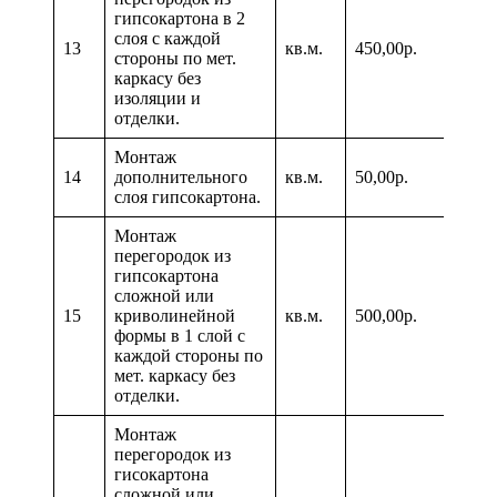
гипсокартона в 2
слоя с каждой
13
кв.м.
450,00р.
стороны по мет.
каркасу без
изоляции и
отделки.
Монтаж
14
дополнительного
кв.м.
50,00р.
слоя гипсокартона.
Монтаж
перегородок из
гипсокартона
сложной или
15
криволинейной
кв.м.
500,00р.
формы в 1 слой с
каждой стороны по
мет. каркасу без
отделки.
Монтаж
перегородок из
гисокартона
сложной или