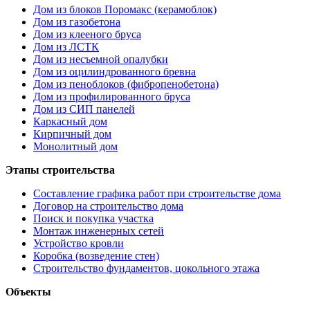
Дом из блоков Поромакс (керамоблок)
Дом из газобетона
Дом из клееного бруса
Дом из ЛСТК
Дом из несъемной опалубки
Дом из оцилиндрованного бревна
Дом из пеноблоков (фибропенобетона)
Дом из профилированного бруса
Дом из СИП панелей
Каркасный дом
Кирпичный дом
Монолитный дом
Этапы строительства
Составление графика работ при строительстве дома
Договор на строительство дома
Поиск и покупка участка
Монтаж инженерных сетей
Устройство кровли
Коробка (возведение стен)
Строительство фундаментов, цокольного этажа
Объекты