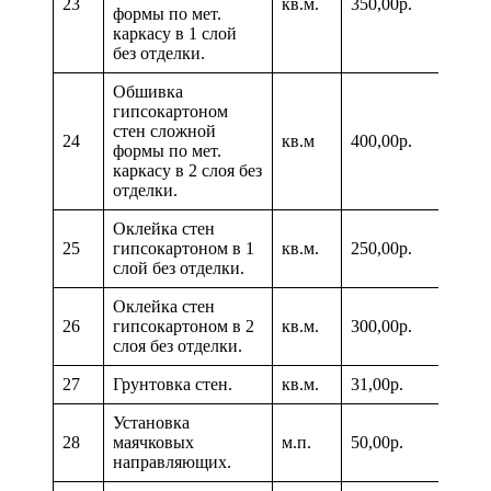
23
кв.м.
350,00р.
формы по мет.
каркасу в 1 слой
без отделки.
Обшивка
гипсокартоном
стен сложной
24
кв.м
400,00р.
формы по мет.
каркасу в 2 слоя без
отделки.
Оклейка стен
25
гипсокартоном в 1
кв.м.
250,00р.
слой без отделки.
Оклейка стен
26
гипсокартоном в 2
кв.м.
300,00р.
слоя без отделки.
27
Грунтовка стен.
кв.м.
31,00р.
Установка
28
маячковых
м.п.
50,00р.
направляющих.