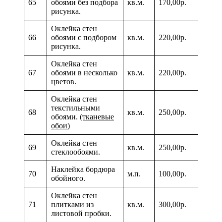
65
обоями без подбора
кв.м.
170,00р.
рисунка.
Оклейка стен
66
обоями с подбором
кв.м.
220,00р.
рисунка.
Оклейка стен
67
обоями в несколько
кв.м.
220,00р.
цветов.
Оклейка стен
текстильными
68
кв.м.
250,00р.
обоями.
(тканевые
обои)
Оклейка стен
69
кв.м.
250,00р.
стеклообоями.
Наклейка бордюра
70
м.п.
100,00р.
обойного.
Оклейка стен
71
плитками из
кв.м.
300,00р.
листовой пробки.