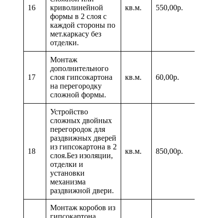
16
криволинейной
кв.м.
550,00р.
формы в 2 слоя с
каждой стороны по
мет.каркасу без
отделки.
Монтаж
дополнительного
17
слоя гипсокартона
кв.м.
60,00р.
на перегородку
сложной формы.
Устройство
сложных двойных
перегородок для
раздвижных дверей
из гипсокартона в 2
18
кв.м.
850,00р.
слоя.Без изоляции,
отделки и
установки
механизма
раздвижной двери.
Монтаж коробов из
гипсокартона