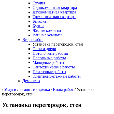
Студия
Однокомнатная квартира
Двухкомнатная квартира
Трехкомнатная квартира
Балконы
Кухни
Жилые комнаты
Ванные комнаты
Виды работ
Установка перегородок, стен
Окна и двери
Потолочные работы
Напольные работы
Малярные работы
Сантехнические работы
Плиточные работы
Электромонтажные работы
Демонтаж
/
Услуги
/
Ремонт и отделка
/
Виды работ
/
Установка
перегородок, стен
Установка перегородок, стен