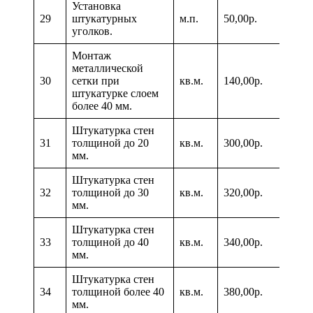
Установка
29
штукатурных
м.п.
50,00р.
уголков.
Монтаж
металлической
30
сетки при
кв.м.
140,00р.
штукатурке слоем
более 40 мм.
Штукатурка стен
31
толщиной до 20
кв.м.
300,00р.
мм.
Штукатурка стен
32
толщиной до 30
кв.м.
320,00р.
мм.
Штукатурка стен
33
толщиной до 40
кв.м.
340,00р.
мм.
Штукатурка стен
34
толщиной более 40
кв.м.
380,00р.
мм.