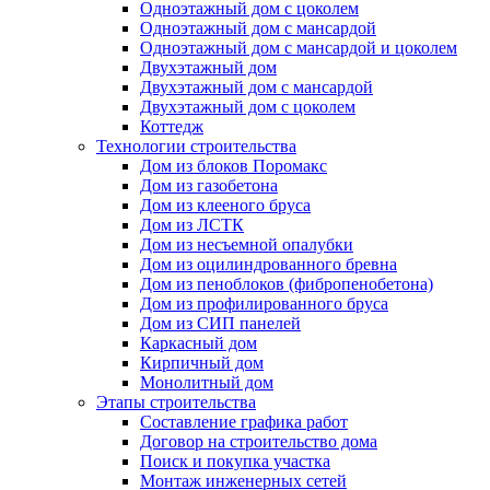
Одноэтажный дом с цоколем
Одноэтажный дом с мансардой
Одноэтажный дом с мансардой и цоколем
Двухэтажный дом
Двухэтажный дом с мансардой
Двухэтажный дом с цоколем
Коттедж
Технологии строительства
Дом из блоков Поромакс
Дом из газобетона
Дом из клееного бруса
Дом из ЛСТК
Дом из несъемной опалубки
Дом из оцилиндрованного бревна
Дом из пеноблоков (фибропенобетона)
Дом из профилированного бруса
Дом из СИП панелей
Каркасный дом
Кирпичный дом
Монолитный дом
Этапы строительства
Составление графика работ
Договор на строительство дома
Поиск и покупка участка
Монтаж инженерных сетей