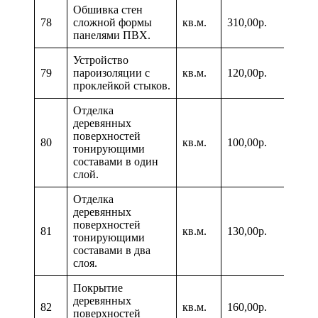
Обшивка стен
78
сложной формы
кв.м.
310,00р.
панелями ПВХ.
Устройство
79
пароизоляции с
кв.м.
120,00р.
проклейкой стыков.
Отделка
деревянных
поверхностей
80
кв.м.
100,00р.
тонирующими
составами в один
слой.
Отделка
деревянных
поверхностей
81
кв.м.
130,00р.
тонирующими
составами в два
слоя.
Покрытие
деревянных
82
кв.м.
160,00р.
поверхностей