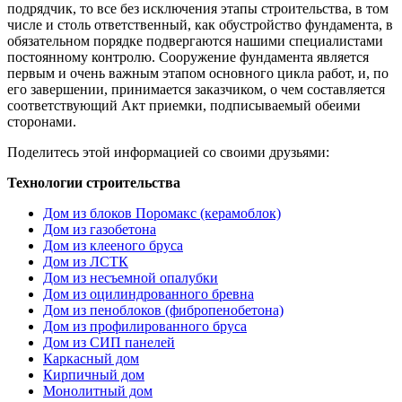
подрядчик, то все без исключения этапы строительства, в том
числе и столь ответственный, как обустройство фундамента, в
обязательном порядке подвергаются нашими специалистами
постоянному контролю. Сооружение фундамента является
первым и очень важным этапом основного цикла работ, и, по
его завершении, принимается заказчиком, о чем составляется
соответствующий Акт приемки, подписываемый обеими
сторонами.
Поделитесь этой информацией со своими друзьями:
Технологии строительства
Дом из блоков Поромакс (керамоблок)
Дом из газобетона
Дом из клееного бруса
Дом из ЛСТК
Дом из несъемной опалубки
Дом из оцилиндрованного бревна
Дом из пеноблоков (фибропенобетона)
Дом из профилированного бруса
Дом из СИП панелей
Каркасный дом
Кирпичный дом
Монолитный дом