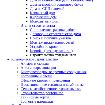
Дом из пеноблоков (фибропенобетона)
Дом из профилированного бруса
Дом из СИП панелей
Каркасный дом
Кирпичный дом
Монолитный дом
Этапы строительства
Составление графика работ
Договор на строительство дома
Поиск и покупка участка
Монтаж инженерных сетей
Устройство кровли
Коробка (возведение стен)
Строительство фундаментов
Коммерческое строительство
Ангары и склады
Авиа ангары авиации
Быстровозводимые арочные сооружения
Гостиницы и отели
Офисные здания и помещения
Промышленные теплицы и комбинаты
Сельскохозяйственное строительство
Строительство ресторанов
Теннисные корты
Торговые площадки