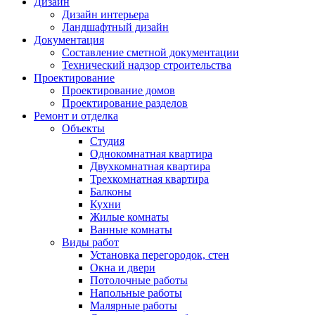
Дизайн
Дизайн интерьера
Ландшафтный дизайн
Документация
Составление сметной документации
Технический надзор строительства
Проектирование
Проектирование домов
Проектирование разделов
Ремонт и отделка
Объекты
Студия
Однокомнатная квартира
Двухкомнатная квартира
Трехкомнатная квартира
Балконы
Кухни
Жилые комнаты
Ванные комнаты
Виды работ
Установка перегородок, стен
Окна и двери
Потолочные работы
Напольные работы
Малярные работы