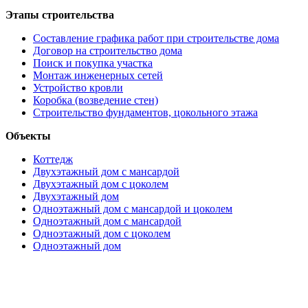
Этапы строительства
Составление графика работ при строительстве дома
Договор на строительство дома
Поиск и покупка участка
Монтаж инженерных сетей
Устройство кровли
Коробка (возведение стен)
Строительство фундаментов, цокольного этажа
Объекты
Коттедж
Двухэтажный дом с мансардой
Двухэтажный дом с цоколем
Двухэтажный дом
Одноэтажный дом с мансардой и цоколем
Одноэтажный дом с мансардой
Одноэтажный дом с цоколем
Одноэтажный дом