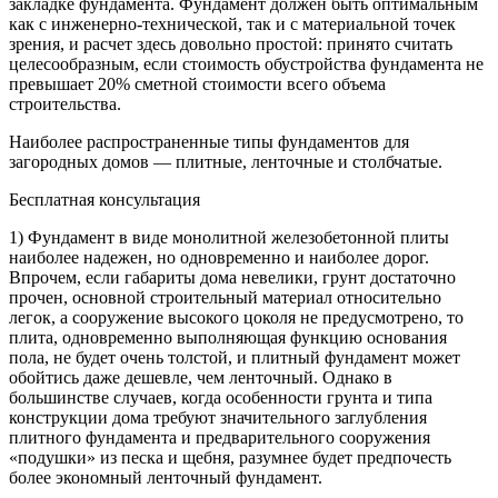
закладке фундамента. Фундамент должен быть оптимальным
как с инженерно-технической, так и с материальной точек
зрения, и расчет здесь довольно простой: принято считать
целесообразным, если стоимость обустройства фундамента не
превышает 20% сметной стоимости всего объема
строительства.
Наиболее распространенные типы фундаментов для
загородных домов — плитные, ленточные и столбчатые.
Бесплатная консультация
1) Фундамент в виде монолитной железобетонной плиты
наиболее надежен, но одновременно и наиболее дорог.
Впрочем, если габариты дома невелики, грунт достаточно
прочен, основной строительный материал относительно
легок, а сооружение высокого цоколя не предусмотрено, то
плита, одновременно выполняющая функцию основания
пола, не будет очень толстой, и плитный фундамент может
обойтись даже дешевле, чем ленточный. Однако в
большинстве случаев, когда особенности грунта и типа
конструкции дома требуют значительного заглубления
плитного фундамента и предварительного сооружения
«подушки» из песка и щебня, разумнее будет предпочесть
более экономный ленточный фундамент.