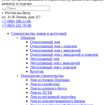
ремонту и отделке.
г. Ростов-на-Дону,
ул. 31-Я Линия, дом 117
+7 (906) 186-11-66
+7 (863) 241-70-90
Cтроительство домов
и коттеджей
Объекты
Одноэтажный дом
Одноэтажный дом с цоколем
Одноэтажный дом с мансардой
Одноэтажный дом с мансардой и цоколем
Двухэтажный дом
Двухэтажный дом с мансардой
Двухэтажный дом с цоколем
Коттедж
Технологии строительства
Дом из блоков Поромакс
Дом из газобетона
Дом из клееного бруса
Дом из ЛСТК
Дом из несъемной опалубки
Дом из оцилиндрованного бревна