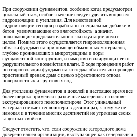
При сооружении фундаментов, особенно когда предусмотрен
цокольный этаж, особое значение следует уделить вопросам
гидроизоляции и утепления. Для качественной
гидроизоляции сегодня разработаны специальные добавки в
бетон, увеличивающие его влагостойкость, а значит,
повышающие продолжительность эксплуатации дома в
целом. Помимо этого осуществляется гидроизоляционная
обмазка фундамента при помощи обмазочных материалов,
глубоко проникающих в микротрещины и поры
фундаментной конструкции, и намертво изолирующих ее от
разрушительного воздействия влаги. В ходе проведения работ
по гидроизоляции фундамента коттеджа обязательно проводят
пристенный дренаж дома с целью эффективного отвода
поверхностных и грунтовых вод.
Для утепления фундаментов и цоколей в настоящее время все
более широко применяют различные материалы на основе
экструдированного пенополистирола. Этот уникальный
материал снижает теплопотери в десятки раз, к тому же не
намокая и в течение многих десятилетий не утрачивая своих
защитных свойств.
Следует отметить, что, если сооружение загородного дома
доверено нашей организации, выступающей как генеральный