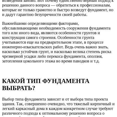
возведения заново. Вот почему единственно верный подход к
решению данного вопроса — обратиться к профессионалам,
которые не только грамотно и быстро возведут фундамент, но
и дадут гарантию безупречности своей работы.
Важнейшими определяющими факторами,
обуславливающими необходимость сооружения фундамента
того или иного вида, являются особенности грунтов и
конструкция самого строения. Особенности грунта
учитываются еще на предварительном этапе, в процессе
инженерно-изыскательских работ. Ведь очень важно знать,
насколько устойчив грунт, и насколько велика степень риска
чрезмерной усадки либо перекоса фундамента, оползня,
затопления цокольного этажа во время паводков и т.д.
КАКОЙ ТИП ФУНДАМЕНТА
ВЫБРАТЬ?
Выбор типа фундамента зависит и от выбора типа проекта
здания. Так, совершенно очевидно, что тяжелый кирпичный и
легкий каркасный дома в каждом конкретном случае требуют
различного подхода к оптимальному решению вопроса о