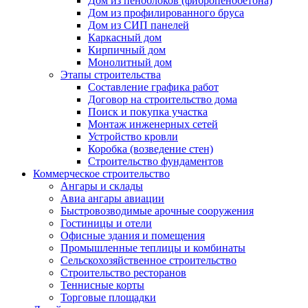
Дом из пеноблоков (фибропенобетона)
Дом из профилированного бруса
Дом из СИП панелей
Каркасный дом
Кирпичный дом
Монолитный дом
Этапы строительства
Составление графика работ
Договор на строительство дома
Поиск и покупка участка
Монтаж инженерных сетей
Устройство кровли
Коробка (возведение стен)
Строительство фундаментов
Коммерческое строительство
Ангары и склады
Авиа ангары авиации
Быстровозводимые арочные сооружения
Гостиницы и отели
Офисные здания и помещения
Промышленные теплицы и комбинаты
Сельскохозяйственное строительство
Строительство ресторанов
Теннисные корты
Торговые площадки