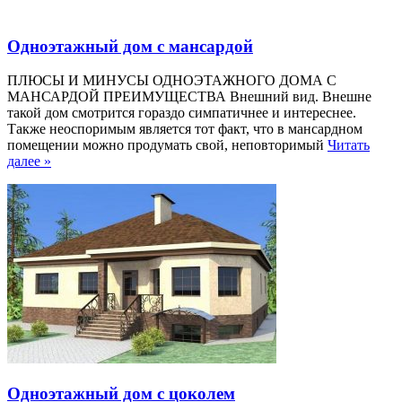
Одноэтажный дом с мансардой
ПЛЮСЫ И МИНУСЫ ОДНОЭТАЖНОГО ДОМА C
МАНСАРДОЙ ПРЕИМУЩЕСТВА Внешний вид. Внешне
такой дом смотрится гораздо симпатичнее и интереснее.
Также неоспоримым является тот факт, что в мансардном
помещении можно продумать свой, неповторимый
Читать
далее »
Одноэтажный дом с цоколем