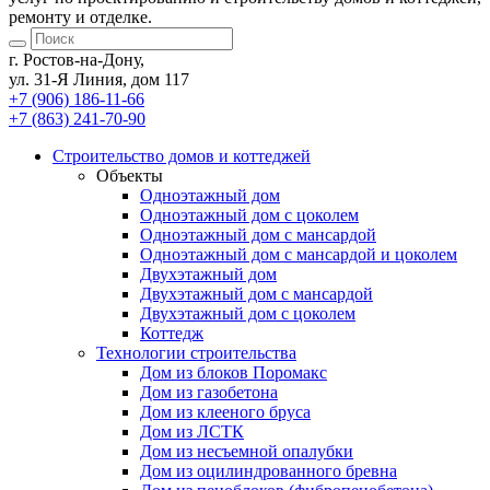
ремонту и отделке.
г. Ростов-на-Дону,
ул. 31-Я Линия, дом 117
+7 (906) 186-11-66
+7 (863) 241-70-90
Cтроительство домов
и коттеджей
Объекты
Одноэтажный дом
Одноэтажный дом с цоколем
Одноэтажный дом с мансардой
Одноэтажный дом с мансардой и цоколем
Двухэтажный дом
Двухэтажный дом с мансардой
Двухэтажный дом с цоколем
Коттедж
Технологии строительства
Дом из блоков Поромакс
Дом из газобетона
Дом из клееного бруса
Дом из ЛСТК
Дом из несъемной опалубки
Дом из оцилиндрованного бревна