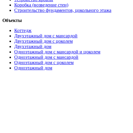
Коробка (возведение стен)
Строительство фундаментов, цокольного этажа
Объекты
Коттедж
Двухэтажный дом с мансардой
Двухэтажный дом с цоколем
Двухэтажный дом
Одноэтажный дом с мансардой и цоколем
Одноэтажный дом с мансардой
Одноэтажный дом с цоколем
Одноэтажный дом