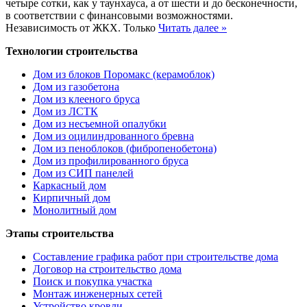
четыре сотки, как у таунхауса, а от шести и до бесконечности,
в соответствии с финансовыми возможностями.
Независимость от ЖКХ. Только
Читать далее »
Технологии строительства
Дом из блоков Поромакс (керамоблок)
Дом из газобетона
Дом из клееного бруса
Дом из ЛСТК
Дом из несъемной опалубки
Дом из оцилиндрованного бревна
Дом из пеноблоков (фибропенобетона)
Дом из профилированного бруса
Дом из СИП панелей
Каркасный дом
Кирпичный дом
Монолитный дом
Этапы строительства
Составление графика работ при строительстве дома
Договор на строительство дома
Поиск и покупка участка
Монтаж инженерных сетей
Устройство кровли