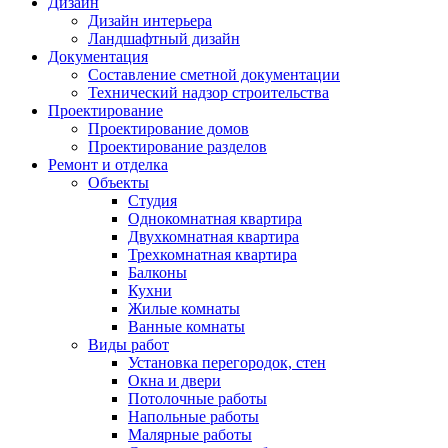
Дизайн
Дизайн интерьера
Ландшафтный дизайн
Документация
Составление сметной документации
Технический надзор строительства
Проектирование
Проектирование домов
Проектирование разделов
Ремонт и отделка
Объекты
Студия
Однокомнатная квартира
Двухкомнатная квартира
Трехкомнатная квартира
Балконы
Кухни
Жилые комнаты
Ванные комнаты
Виды работ
Установка перегородок, стен
Окна и двери
Потолочные работы
Напольные работы
Малярные работы