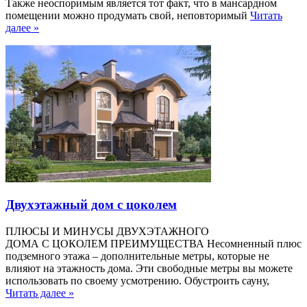
Также неоспоримым является тот факт, что в мансардном
помещении можно продумать свой, неповторимый
Читать
далее »
Двухэтажный дом с цоколем
ПЛЮСЫ И МИНУСЫ ДВУХЭТАЖНОГО
ДОМА C ЦОКОЛЕМ ПРЕИМУЩЕСТВА Несомненный плюс
подземного этажа – дополнительные метры, которые не
влияют на этажность дома. Эти свободные метры вы можете
использовать по своему усмотрению. Обустроить сауну,
Читать далее »