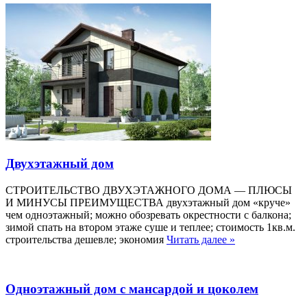
Двухэтажный дом
СТРОИТЕЛЬСТВО ДВУХЭТАЖНОГО ДОМА — ПЛЮСЫ
И МИНУСЫ ПРЕИМУЩЕСТВА двухэтажный дом «круче»
чем одноэтажный; можно обозревать окрестности с балкона;
зимой спать на втором этаже суше и теплее; стоимость 1кв.м.
строительства дешевле; экономия
Читать далее »
Одноэтажный дом с мансардой и цоколем