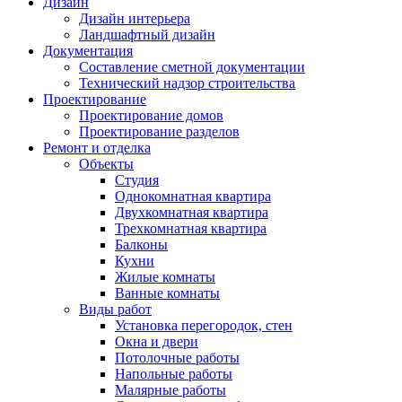
Дизайн
Дизайн интерьера
Ландшафтный дизайн
Документация
Составление сметной документации
Технический надзор строительства
Проектирование
Проектирование домов
Проектирование разделов
Ремонт и отделка
Объекты
Студия
Однокомнатная квартира
Двухкомнатная квартира
Трехкомнатная квартира
Балконы
Кухни
Жилые комнаты
Ванные комнаты
Виды работ
Установка перегородок, стен
Окна и двери
Потолочные работы
Напольные работы
Малярные работы