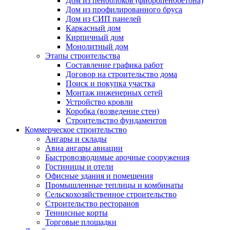
Дом из пеноблоков (фибропенобетона)
Дом из профилированного бруса
Дом из СИП панелей
Каркасный дом
Кирпичный дом
Монолитный дом
Этапы строительства
Составление графика работ
Договор на строительство дома
Поиск и покупка участка
Монтаж инженерных сетей
Устройство кровли
Коробка (возведение стен)
Строительство фундаментов
Коммерческое строительство
Ангары и склады
Авиа ангары авиации
Быстровозводимые арочные сооружения
Гостиницы и отели
Офисные здания и помещения
Промышленные теплицы и комбинаты
Сельскохозяйственное строительство
Строительство ресторанов
Теннисные корты
Торговые площадки