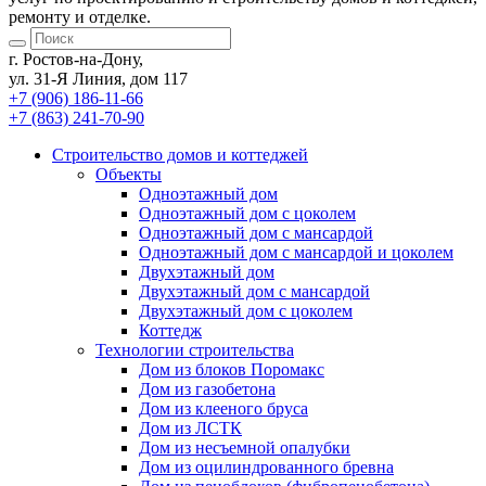
ремонту и отделке.
г. Ростов-на-Дону,
ул. 31-Я Линия, дом 117
+7 (906) 186-11-66
+7 (863) 241-70-90
Cтроительство домов
и коттеджей
Объекты
Одноэтажный дом
Одноэтажный дом с цоколем
Одноэтажный дом с мансардой
Одноэтажный дом с мансардой и цоколем
Двухэтажный дом
Двухэтажный дом с мансардой
Двухэтажный дом с цоколем
Коттедж
Технологии строительства
Дом из блоков Поромакс
Дом из газобетона
Дом из клееного бруса
Дом из ЛСТК
Дом из несъемной опалубки
Дом из оцилиндрованного бревна