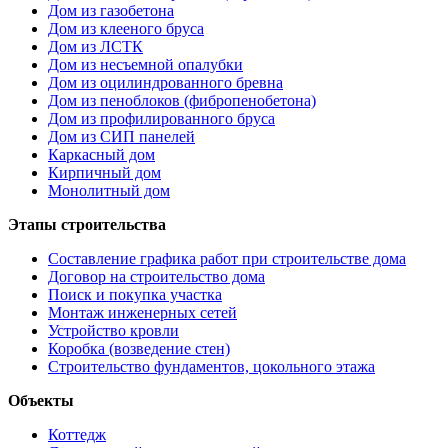
Дом из газобетона
Дом из клееного бруса
Дом из ЛСТК
Дом из несъемной опалубки
Дом из оцилиндрованного бревна
Дом из пеноблоков (фибропенобетона)
Дом из профилированного бруса
Дом из СИП панелей
Каркасный дом
Кирпичный дом
Монолитный дом
Этапы строительства
Составление графика работ при строительстве дома
Договор на строительство дома
Поиск и покупка участка
Монтаж инженерных сетей
Устройство кровли
Коробка (возведение стен)
Строительство фундаментов, цокольного этажа
Объекты
Коттедж