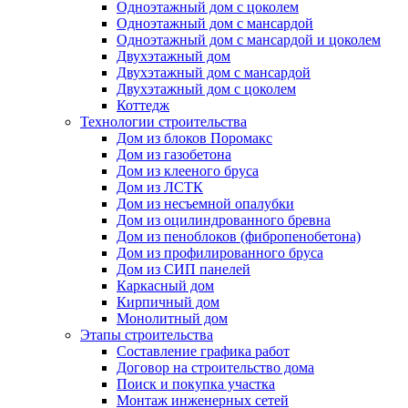
Одноэтажный дом с цоколем
Одноэтажный дом с мансардой
Одноэтажный дом с мансардой и цоколем
Двухэтажный дом
Двухэтажный дом с мансардой
Двухэтажный дом с цоколем
Коттедж
Технологии строительства
Дом из блоков Поромакс
Дом из газобетона
Дом из клееного бруса
Дом из ЛСТК
Дом из несъемной опалубки
Дом из оцилиндрованного бревна
Дом из пеноблоков (фибропенобетона)
Дом из профилированного бруса
Дом из СИП панелей
Каркасный дом
Кирпичный дом
Монолитный дом
Этапы строительства
Составление графика работ
Договор на строительство дома
Поиск и покупка участка
Монтаж инженерных сетей