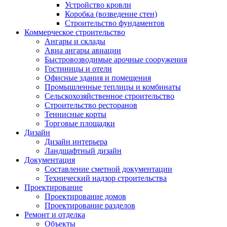
Устройство кровли
Коробка (возведение стен)
Строительство фундаментов
Коммерческое строительство
Ангары и склады
Авиа ангары авиации
Быстровозводимые арочные сооружения
Гостиницы и отели
Офисные здания и помещения
Промышленные теплицы и комбинаты
Сельскохозяйственное строительство
Строительство ресторанов
Теннисные корты
Торговые площадки
Дизайн
Дизайн интерьера
Ландшафтный дизайн
Документация
Составление сметной документации
Технический надзор строительства
Проектирование
Проектирование домов
Проектирование разделов
Ремонт и отделка
Объекты