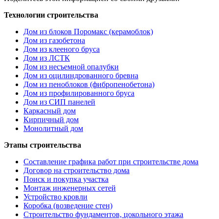
Технологии строительства
Дом из блоков Поромакс (керамоблок)
Дом из газобетона
Дом из клееного бруса
Дом из ЛСТК
Дом из несъемной опалубки
Дом из оцилиндрованного бревна
Дом из пеноблоков (фибропенобетона)
Дом из профилированного бруса
Дом из СИП панелей
Каркасный дом
Кирпичный дом
Монолитный дом
Этапы строительства
Составление графика работ при строительстве дома
Договор на строительство дома
Поиск и покупка участка
Монтаж инженерных сетей
Устройство кровли
Коробка (возведение стен)
Строительство фундаментов, цокольного этажа