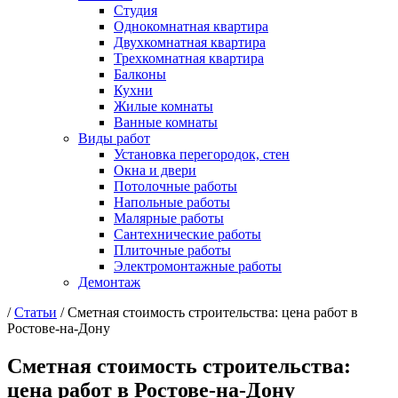
Студия
Однокомнатная квартира
Двухкомнатная квартира
Трехкомнатная квартира
Балконы
Кухни
Жилые комнаты
Ванные комнаты
Виды работ
Установка перегородок, стен
Окна и двери
Потолочные работы
Напольные работы
Малярные работы
Сантехнические работы
Плиточные работы
Электромонтажные работы
Демонтаж
/
Статьи
/
Сметная стоимость строительства: цена работ в
Ростове-на-Дону
Сметная стоимость строительства:
цена работ в Ростове-на-Дону