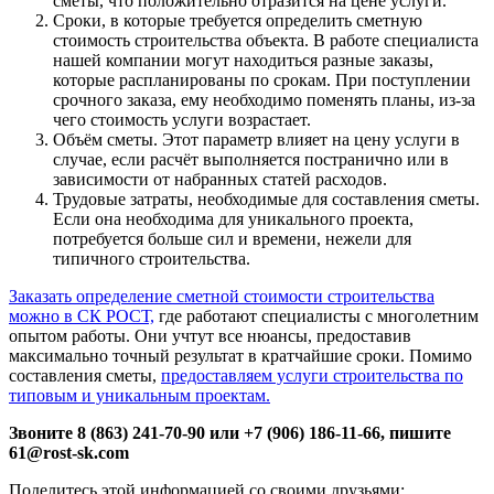
сметы, что положительно отразится на цене услуги.
Сроки, в которые требуется определить сметную
стоимость строительства объекта. В работе специалиста
нашей компании могут находиться разные заказы,
которые распланированы по срокам. При поступлении
срочного заказа, ему необходимо поменять планы, из-за
чего стоимость услуги возрастает.
Объём сметы. Этот параметр влияет на цену услуги в
случае, если расчёт выполняется постранично или в
зависимости от набранных статей расходов.
Трудовые затраты, необходимые для составления сметы.
Если она необходима для уникального проекта,
потребуется больше сил и времени, нежели для
типичного строительства.
Заказать определение сметной стоимости строительства
можно в СК РОСТ,
где работают специалисты с многолетним
опытом работы. Они учтут все нюансы, предоставив
максимально точный результат в кратчайшие сроки. Помимо
составления сметы,
предоставляем услуги строительства по
типовым и уникальным проектам.
Звоните 8 (863) 241-70-90 или +7 (906) 186-11-66, пишите
61@rost-sk.com
Поделитесь этой информацией со своими друзьями: