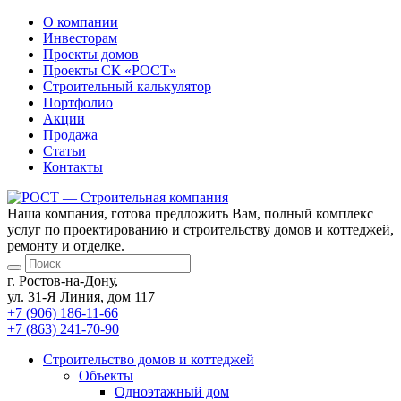
О компании
Инвесторам
Проекты домов
Проекты
СК «РОСТ»
Строительный калькулятор
Портфолио
Акции
Продажа
Статьи
Контакты
Наша компания, готова предложить Вам, полный комплекс
услуг по проектированию и строительству домов и коттеджей,
ремонту и отделке.
г. Ростов-на-Дону,
ул. 31-Я Линия, дом 117
+7 (906) 186-11-66
+7 (863) 241-70-90
Cтроительство домов
и коттеджей
Объекты
Одноэтажный дом