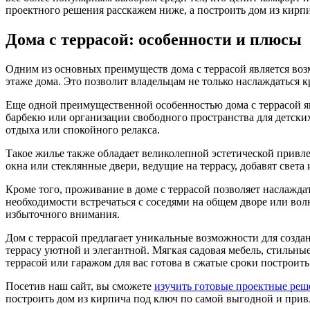
проектного решения расскажем ниже, а построить дом из кирп
Дома с террасой: особенности и плюсы
Одним из основных преимуществ дома с террасой является возм
этаже дома. Это позволит владельцам не только наслаждаться к
Еще одной преимущественной особенностью дома с террасой яв
барбекю или организации свободного пространства для детских
отдыха или спокойного релакса.
Такое жилье также обладает великолепной эстетической привл
окна или стеклянные двери, ведущие на террасу, добавят свет
Кроме того, проживание в доме с террасой позволяет наслаждат
необходимости встречаться с соседями на общем дворе или вол
избыточного внимания.
Дом с террасой предлагает уникальные возможности для созда
террасу уютной и элегантной. Мягкая садовая мебель, стильны
террасой или гаражом для вас готова в сжатые сроки построи
Посетив наш сайт, вы сможете
изучить готовые проектные реш
построить дом из кирпича под ключ по самой выгодной и прив