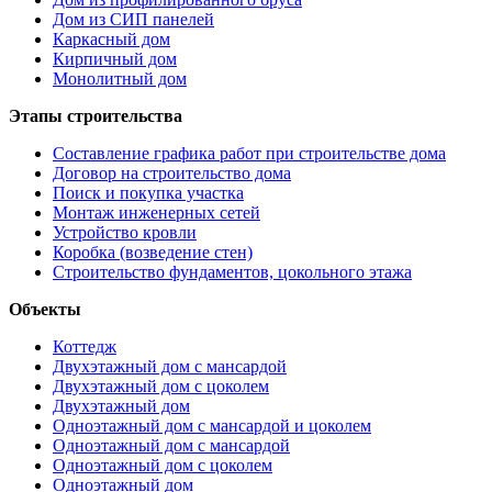
Дом из СИП панелей
Каркасный дом
Кирпичный дом
Монолитный дом
Этапы строительства
Составление графика работ при строительстве дома
Договор на строительство дома
Поиск и покупка участка
Монтаж инженерных сетей
Устройство кровли
Коробка (возведение стен)
Строительство фундаментов, цокольного этажа
Объекты
Коттедж
Двухэтажный дом с мансардой
Двухэтажный дом с цоколем
Двухэтажный дом
Одноэтажный дом с мансардой и цоколем
Одноэтажный дом с мансардой
Одноэтажный дом с цоколем
Одноэтажный дом