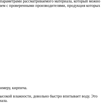
 параметрами рассматриваемого материала, который можно
чаем с проверенными производителями, продукция которых
римеру, кирпича.
 высокой влажности, довольно быстро впитывает воду. Это
иала.