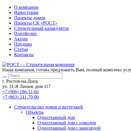
О компании
Инвесторам
Проекты домов
Проекты
СК «РОСТ»
Строительный калькулятор
Портфолио
Акции
Продажа
Статьи
Контакты
Наша компания, готова предложить Вам, полный комплекс услу
г. Ростов-на-Дону,
ул. 31-Я Линия, дом 117
+7 (906) 186-11-66
+7 (863) 241-70-90
Cтроительство домов
и коттеджей
Объекты
Одноэтажный дом
Одноэтажный дом с цоколем
Одноэтажный дом с мансардой