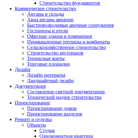
Строительство фундаментов
Коммерческое строительство
Ангары и склады
Авиа ангары авиации
Быстровозводимые арочные сооружения
Гостиницы и отели
Офисные здания и помещения
Промышленные теплицы и комбинаты
Сельскохозяйственное строительство
Строительство ресторанов
Теннисные корты
Торговые площадки
Дизайн
Дизайн интерьера
Ландшафтный дизайн
Документация
Составление сметной документации
Технический надзор строительства
Проектирование
Проектирование домов
Проектирование разделов
Ремонт и отделка
Объекты
Студия
Однокомнатная квартира