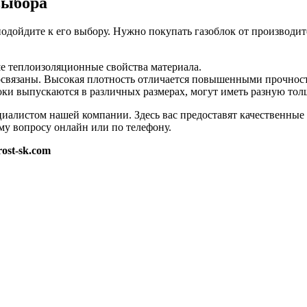
выбора
подойдите к его выбору. Нужно покупать газоблок от производит
е теплоизоляционные свойства материала.
освязаны. Высокая плотность отличается повышенными прочнос
оки выпускаются в различных размерах, могут иметь разную тол
ециалистом нашей компании. Здесь вас предоставят качественные
у вопросу онлайн или по телефону.
rost-sk.com