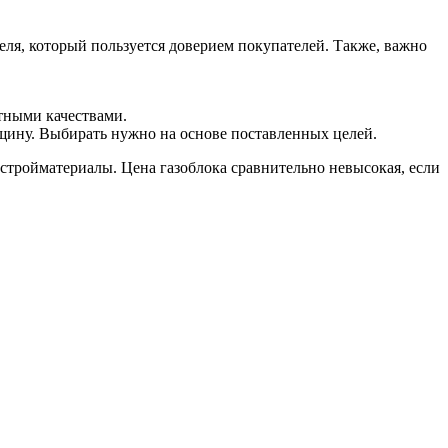
еля, который пользуется доверием покупателей. Также, важно
тными качествами.
щину. Выбирать нужно на основе поставленных целей.
 стройматериалы. Цена газоблока сравнительно невысокая, если