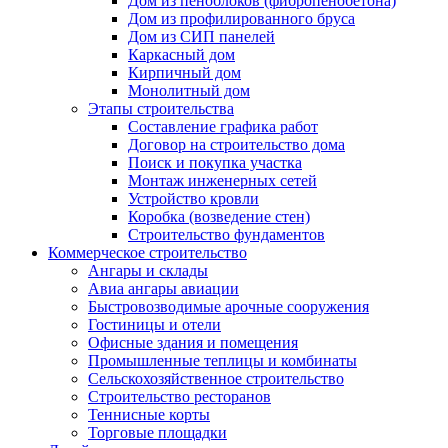
Дом из пеноблоков (фибропенобетона)
Дом из профилированного бруса
Дом из СИП панелей
Каркасный дом
Кирпичный дом
Монолитный дом
Этапы строительства
Составление графика работ
Договор на строительство дома
Поиск и покупка участка
Монтаж инженерных сетей
Устройство кровли
Коробка (возведение стен)
Строительство фундаментов
Коммерческое строительство
Ангары и склады
Авиа ангары авиации
Быстровозводимые арочные сооружения
Гостиницы и отели
Офисные здания и помещения
Промышленные теплицы и комбинаты
Сельскохозяйственное строительство
Строительство ресторанов
Теннисные корты
Торговые площадки