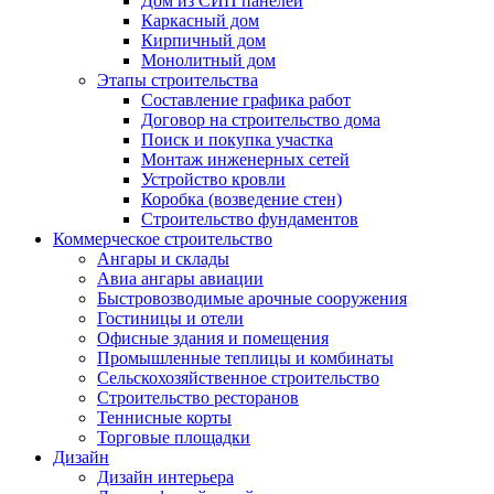
Дом из СИП панелей
Каркасный дом
Кирпичный дом
Монолитный дом
Этапы строительства
Составление графика работ
Договор на строительство дома
Поиск и покупка участка
Монтаж инженерных сетей
Устройство кровли
Коробка (возведение стен)
Строительство фундаментов
Коммерческое строительство
Ангары и склады
Авиа ангары авиации
Быстровозводимые арочные сооружения
Гостиницы и отели
Офисные здания и помещения
Промышленные теплицы и комбинаты
Сельскохозяйственное строительство
Строительство ресторанов
Теннисные корты
Торговые площадки
Дизайн
Дизайн интерьера