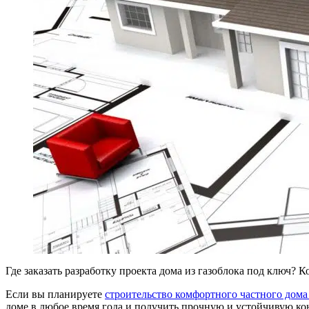
Где заказать разработку проекта дома из газоблока под ключ?
Если вы планируете
строительство комфортного частного дома
доме в любое время года и получить прочную и устойчивую кон