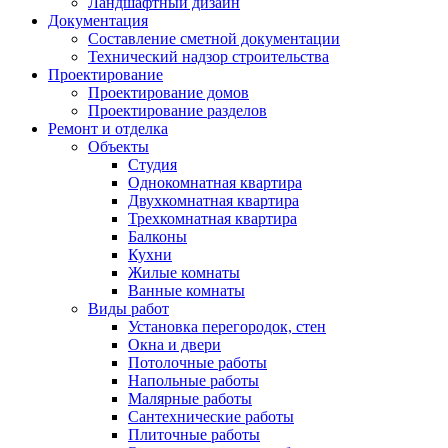
Ландшафтный дизайн
Документация
Составление сметной документации
Технический надзор строительства
Проектирование
Проектирование домов
Проектирование разделов
Ремонт и отделка
Объекты
Студия
Однокомнатная квартира
Двухкомнатная квартира
Трехкомнатная квартира
Балконы
Кухни
Жилые комнаты
Ванные комнаты
Виды работ
Установка перегородок, стен
Окна и двери
Потолочные работы
Напольные работы
Малярные работы
Сантехнические работы
Плиточные работы