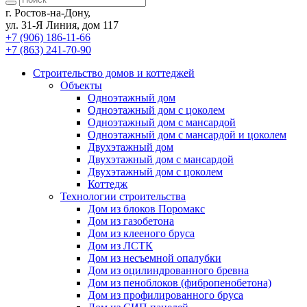
г. Ростов-на-Дону,
ул. 31-Я Линия, дом 117
+7 (906) 186-11-66
+7 (863) 241-70-90
Cтроительство домов
и коттеджей
Объекты
Одноэтажный дом
Одноэтажный дом с цоколем
Одноэтажный дом с мансардой
Одноэтажный дом с мансардой и цоколем
Двухэтажный дом
Двухэтажный дом с мансардой
Двухэтажный дом с цоколем
Коттедж
Технологии строительства
Дом из блоков Поромакс
Дом из газобетона
Дом из клееного бруса
Дом из ЛСТК
Дом из несъемной опалубки
Дом из оцилиндрованного бревна
Дом из пеноблоков (фибропенобетона)
Дом из профилированного бруса