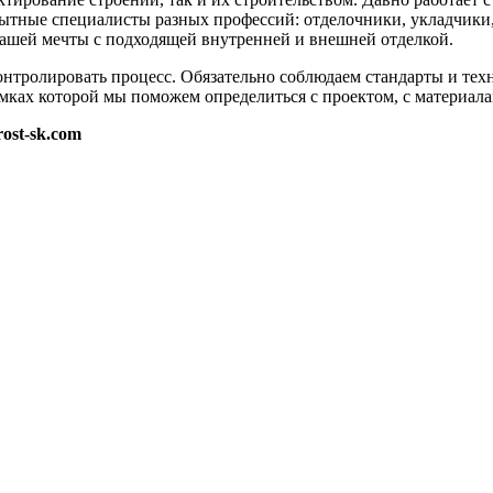
пытные специалисты разных профессий: отделочники, укладчики, 
ашей мечты с подходящей внутренней и внешней отделкой.
контролировать процесс. Обязательно соблюдаем стандарты и те
рамках которой мы поможем определиться с проектом, с материал
rost-sk.com