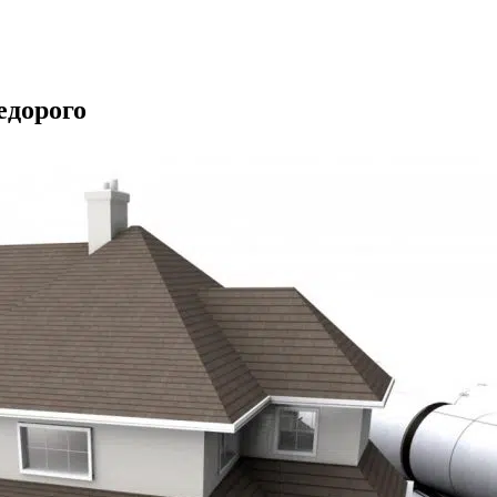
едорого