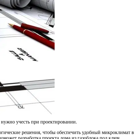
е нужно учесть при проектировании.
логические решения, чтобы обеспечить удобный микроклимат в
оможет разработка проекта дома из газоблока под ключ,