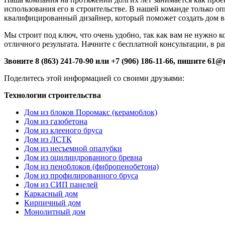
использования его в строительстве. В нашей команде только о
квалифицированный дизайнер, который поможет создать дом в
Мы строит под ключ, что очень удобно, так как вам не нужно 
отличного результата. Начните с бесплатной консультации, в 
Звоните 8 (863) 241-70-90 или +7 (906) 186-11-66, пишите 61@
Поделитесь этой информацией со своими друзьями:
Технологии строительства
Дом из блоков Поромакс (керамоблок)
Дом из газобетона
Дом из клееного бруса
Дом из ЛСТК
Дом из несъемной опалубки
Дом из оцилиндрованного бревна
Дом из пеноблоков (фибропенобетона)
Дом из профилированного бруса
Дом из СИП панелей
Каркасный дом
Кирпичный дом
Монолитный дом