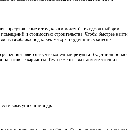
ть представление о том, каким может быть идеальный дом.
 помещений и стоимостью строительства. Чтобы быстрее найти
ма из газоблока под ключ, который будет вписываться в
ешения является то, что конечный результат будет полностью
и на готовые варианты. Тем не менее, вы сможете уточнить
енести коммуникации и др.
с таким материалом, как газоблоки. Специалисты знают нюансы