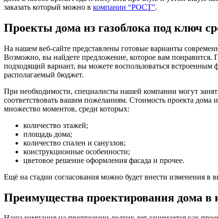
заказать который можно в
компании “РОСТ”
.
Проекты дома из газоблока под ключ с
На нашем веб-сайте представлены готовые варианты современн
Возможно, вы найдете предложение, которое вам понравится.
подходящий вариант, вы можете воспользоваться встроенным фи
располагаемый бюджет.
При необходимости, специалисты нашей компании могут занят
соответствовать вашим пожеланиям. Стоимость проекта дома из
множество моментов, среди которых:
количество этажей;
площадь дома;
количество спален и санузлов;
конструкционные особенности;
цветовое решение оформления фасада и прочее.
Ещё на стадии согласования можно будет внести изменения в 
Преимущества проектирования дома в
Наша компания на протяжении долгих лет занимается как проек