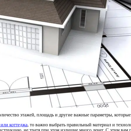
 Количество этажей, площадь и другие важные параметры, которы
 или коттеджа
, то важно выбрать правильный материал и техно
струкцию, не тратя при этом излишне много денег. С этим вам п