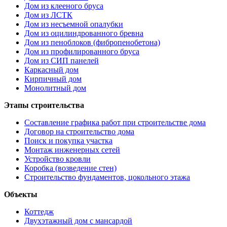
Дом из клееного бруса
Дом из ЛСТК
Дом из несъемной опалубки
Дом из оцилиндрованного бревна
Дом из пеноблоков (фибропенобетона)
Дом из профилированного бруса
Дом из СИП панелей
Каркасный дом
Кирпичный дом
Монолитный дом
Этапы строительства
Составление графика работ при строительстве дома
Договор на строительство дома
Поиск и покупка участка
Монтаж инженерных сетей
Устройство кровли
Коробка (возведение стен)
Строительство фундаментов, цокольного этажа
Объекты
Коттедж
Двухэтажный дом с мансардой