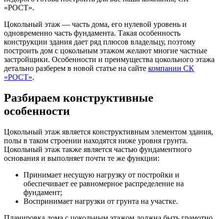
«РОСТ».
Цокольный этаж — часть дома, его нулевой уровень и
одновременно часть фундамента. Такая особенность
конструкции здания дает ряд плюсов владельцу, поэтому
построить дом с цокольным этажом желают многие частные
застройщики. Особенности и преимущества цокольного этажа
детально разберем в новой статье на сайте
компании СК
«РОСТ»
.
Разбираем конструктивные
особенности
Цокольный этаж является конструктивным элементом здания,
полы в таком строении находятся ниже уровня грунта.
Цокольный этаж также является частью фундаментного
основания и выполняет почти те же функции:
Принимает несущую нагрузку от постройки и
обеспечивает ее равномерное распределение на
фундамент;
Воспринимает нагрузки от грунта на участке.
Планировка дома с цокольным этажом должна быть грамотно