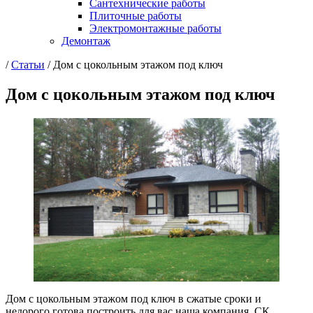
Сантехнические работы
Плиточные работы
Электромонтажные работы
Демонтаж
/
Статьи
/
Дом с цокольным этажом под ключ
Дом с цокольным этажом под ключ
Дом с цокольным этажом под ключ в сжатые сроки и
недорого готова построить для вас наша компания, СК