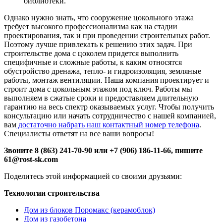
библиотеки.
Однако нужно знать, что сооружение цокольного этажа
требует высокого профессионализма как на стадии
проектирования, так и при проведении строительных работ.
Поэтому лучше привлекать к решению этих задач. При
строительстве дома с цоколем придется выполнить
специфичные и сложные работы, к каким относятся
обустройство дренажа, тепло- и гидроизоляция, земляные
работы, монтаж вентиляции. Наша компания проектирует и
строит дома с цокольным этажом под ключ. Работы мы
выполняем в сжатые сроки и предоставляем длительную
гарантию на весь спектр оказываемых услуг. Чтобы получить
консультацию или начать сотрудничество с нашей компанией,
вам
достаточно набрать наш контактный номер телефона
.
Специалисты ответят на все ваши вопросы!
Звоните 8 (863) 241-70-90 или +7 (906) 186-11-66, пишите
61@rost-sk.com
Поделитесь этой информацией со своими друзьями:
Технологии строительства
Дом из блоков Поромакс (керамоблок)
Дом из газобетона