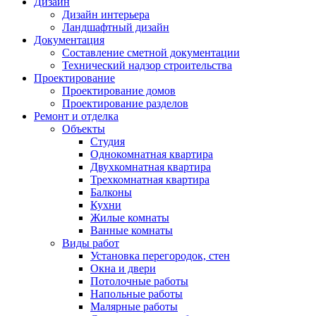
Дизайн
Дизайн интерьера
Ландшафтный дизайн
Документация
Составление сметной документации
Технический надзор строительства
Проектирование
Проектирование домов
Проектирование разделов
Ремонт и отделка
Объекты
Студия
Однокомнатная квартира
Двухкомнатная квартира
Трехкомнатная квартира
Балконы
Кухни
Жилые комнаты
Ванные комнаты
Виды работ
Установка перегородок, стен
Окна и двери
Потолочные работы
Напольные работы
Малярные работы