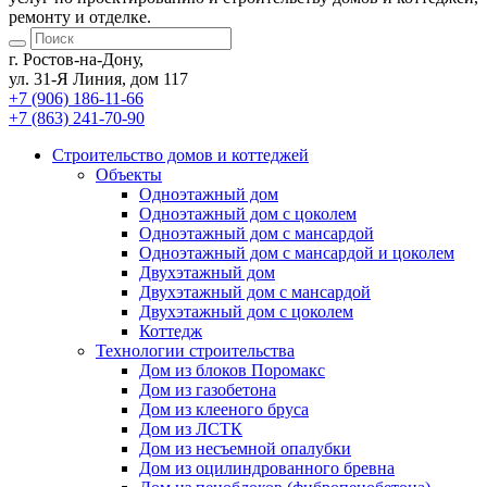
ремонту и отделке.
г. Ростов-на-Дону,
ул. 31-Я Линия, дом 117
+7 (906) 186-11-66
+7 (863) 241-70-90
Cтроительство домов
и коттеджей
Объекты
Одноэтажный дом
Одноэтажный дом с цоколем
Одноэтажный дом с мансардой
Одноэтажный дом с мансардой и цоколем
Двухэтажный дом
Двухэтажный дом с мансардой
Двухэтажный дом с цоколем
Коттедж
Технологии строительства
Дом из блоков Поромакс
Дом из газобетона
Дом из клееного бруса
Дом из ЛСТК
Дом из несъемной опалубки
Дом из оцилиндрованного бревна