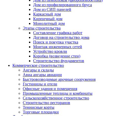
Дом из пеноблоков (фибропенобетона)
Дом из профилированного бруса
Дом из СИП панелей
Каркасный дом
Кирпичный дом
Монолитный дом
Этапы строительства
Составление графика работ
Договор на строительство дома
Поиск и покупка участка
Монтаж инженерных сетей
Устройство кровли
Коробка (возведение стен)
Строительство фундаментов
Коммерческое строительство
Ангары и склады
Авиа ангары авиации
Быстровозводимые арочные сооружения
Гостиницы и отели
Офисные здания и помещения
Промышленные теплицы и комбинаты
Сельскохозяйственное строительство
Строительство ресторанов
Теннисные корты
Торговые площадки