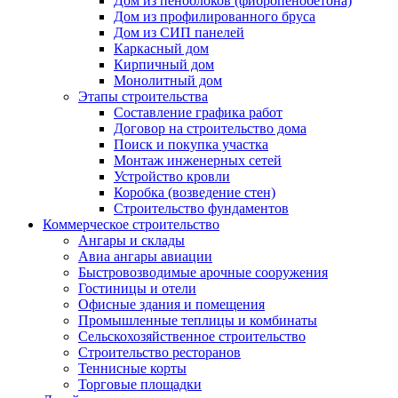
Дом из пеноблоков (фибропенобетона)
Дом из профилированного бруса
Дом из СИП панелей
Каркасный дом
Кирпичный дом
Монолитный дом
Этапы строительства
Составление графика работ
Договор на строительство дома
Поиск и покупка участка
Монтаж инженерных сетей
Устройство кровли
Коробка (возведение стен)
Строительство фундаментов
Коммерческое строительство
Ангары и склады
Авиа ангары авиации
Быстровозводимые арочные сооружения
Гостиницы и отели
Офисные здания и помещения
Промышленные теплицы и комбинаты
Сельскохозяйственное строительство
Строительство ресторанов
Теннисные корты
Торговые площадки