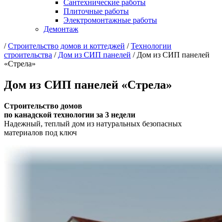
Сантехнические работы
Плиточные работы
Электромонтажные работы
Демонтаж
/
Cтроительство домов и коттеджей
/
Технологии
строительства
/
Дом из СИП панелей
/
Дом из СИП панелей
«Стрела»
Дом из СИП панелей «Стрела»
Строительство домов
по канадской технологии за 3 недели
Надежный, теплый дом из натуральных безопасных
материалов под ключ