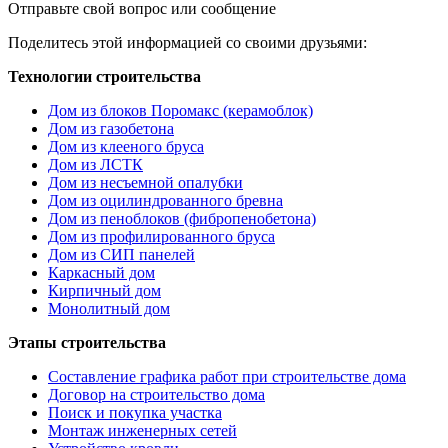
Отправьте свой вопрос или сообщение
Поделитесь этой информацией со своими друзьями:
Технологии строительства
Дом из блоков Поромакс (керамоблок)
Дом из газобетона
Дом из клееного бруса
Дом из ЛСТК
Дом из несъемной опалубки
Дом из оцилиндрованного бревна
Дом из пеноблоков (фибропенобетона)
Дом из профилированного бруса
Дом из СИП панелей
Каркасный дом
Кирпичный дом
Монолитный дом
Этапы строительства
Составление графика работ при строительстве дома
Договор на строительство дома
Поиск и покупка участка
Монтаж инженерных сетей