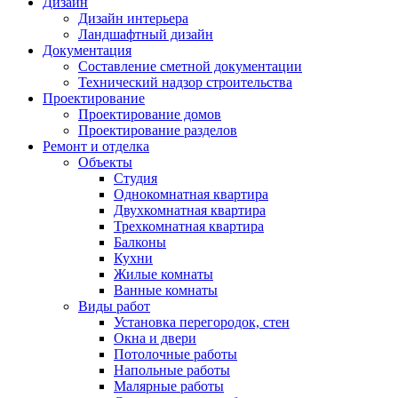
Дизайн
Дизайн интерьера
Ландшафтный дизайн
Документация
Составление сметной документации
Технический надзор строительства
Проектирование
Проектирование домов
Проектирование разделов
Ремонт и отделка
Объекты
Студия
Однокомнатная квартира
Двухкомнатная квартира
Трехкомнатная квартира
Балконы
Кухни
Жилые комнаты
Ванные комнаты
Виды работ
Установка перегородок, стен
Окна и двери
Потолочные работы
Напольные работы
Малярные работы