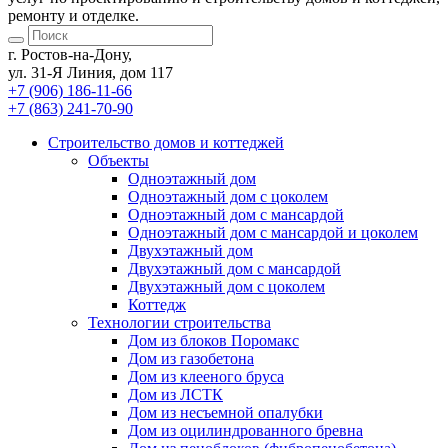
ремонту и отделке.
г. Ростов-на-Дону,
ул. 31-Я Линия, дом 117
+7 (906) 186-11-66
+7 (863) 241-70-90
Cтроительство домов
и коттеджей
Объекты
Одноэтажный дом
Одноэтажный дом с цоколем
Одноэтажный дом с мансардой
Одноэтажный дом с мансардой и цоколем
Двухэтажный дом
Двухэтажный дом с мансардой
Двухэтажный дом с цоколем
Коттедж
Технологии строительства
Дом из блоков Поромакс
Дом из газобетона
Дом из клееного бруса
Дом из ЛСТК
Дом из несъемной опалубки
Дом из оцилиндрованного бревна