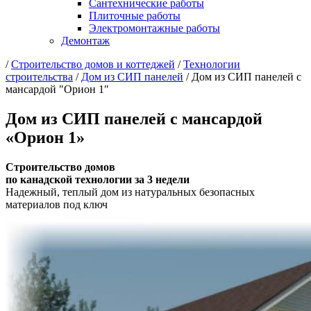
Сантехнические работы
Плиточные работы
Электромонтажные работы
Демонтаж
/
Cтроительство домов и коттеджей
/
Технологии
строительства
/
Дом из СИП панелей
/
Дом из СИП панелей с
мансардой "Орион 1"
Дом из СИП панелей с мансардой
«Орион 1»
Строительство домов
по канадской технологии за 3 недели
Надежный, теплый дом из натуральных безопасных
материалов под ключ