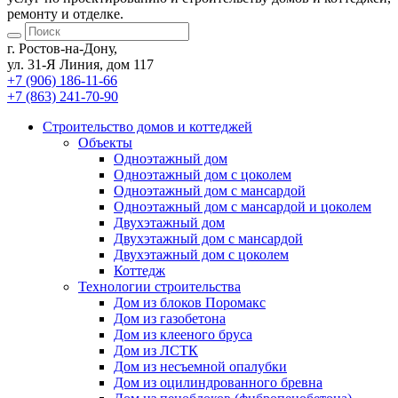
ремонту и отделке.
г. Ростов-на-Дону,
ул. 31-Я Линия, дом 117
+7 (906) 186-11-66
+7 (863) 241-70-90
Cтроительство домов
и коттеджей
Объекты
Одноэтажный дом
Одноэтажный дом с цоколем
Одноэтажный дом с мансардой
Одноэтажный дом с мансардой и цоколем
Двухэтажный дом
Двухэтажный дом с мансардой
Двухэтажный дом с цоколем
Коттедж
Технологии строительства
Дом из блоков Поромакс
Дом из газобетона
Дом из клееного бруса
Дом из ЛСТК
Дом из несъемной опалубки
Дом из оцилиндрованного бревна