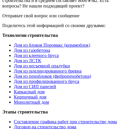
строительства и в среднем составляет 8000 ₽/м2. Есть
вопросы? Не нашли подходящий проект?
Отправьте свой вопрос или сообщение
Поделитесь этой информацией со своими друзьями:
Технологии строительства
Дом из блоков Поромакс (керамоблок)
Дом из газобетона
Дом из клееного бруса
Дом из ЛСТК
Дом из несъемной опалубки
Дом из оцилиндрованного бревна
Дом из пеноблоков (фибропенобетона)
Дом из профилированного бруса
Дом из СИП панелей
Каркасный дом
Кирпичный дом
Монолитный дом
Этапы строительства
Составление графика работ при строительстве дома
Договор на строительство дома