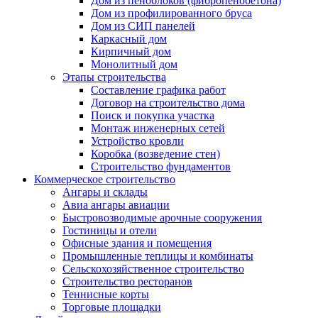
Дом из пеноблоков (фибропенобетона)
Дом из профилированного бруса
Дом из СИП панелей
Каркасный дом
Кирпичный дом
Монолитный дом
Этапы строительства
Составление графика работ
Договор на строительство дома
Поиск и покупка участка
Монтаж инженерных сетей
Устройство кровли
Коробка (возведение стен)
Строительство фундаментов
Коммерческое строительство
Ангары и склады
Авиа ангары авиации
Быстровозводимые арочные сооружения
Гостиницы и отели
Офисные здания и помещения
Промышленные теплицы и комбинаты
Сельскохозяйственное строительство
Строительство ресторанов
Теннисные корты
Торговые площадки