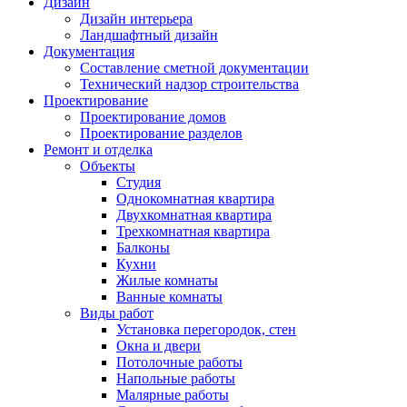
Дизайн
Дизайн интерьера
Ландшафтный дизайн
Документация
Составление сметной документации
Технический надзор строительства
Проектирование
Проектирование домов
Проектирование разделов
Ремонт и отделка
Объекты
Студия
Однокомнатная квартира
Двухкомнатная квартира
Трехкомнатная квартира
Балконы
Кухни
Жилые комнаты
Ванные комнаты
Виды работ
Установка перегородок, стен
Окна и двери
Потолочные работы
Напольные работы
Малярные работы