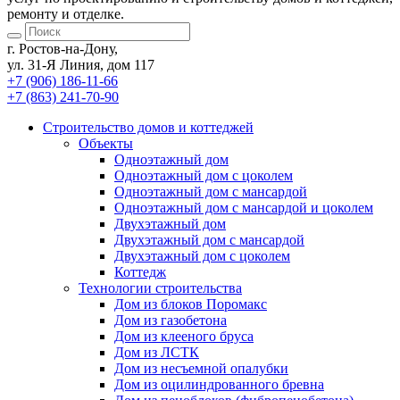
ремонту и отделке.
г. Ростов-на-Дону,
ул. 31-Я Линия, дом 117
+7 (906) 186-11-66
+7 (863) 241-70-90
Cтроительство домов
и коттеджей
Объекты
Одноэтажный дом
Одноэтажный дом с цоколем
Одноэтажный дом с мансардой
Одноэтажный дом с мансардой и цоколем
Двухэтажный дом
Двухэтажный дом с мансардой
Двухэтажный дом с цоколем
Коттедж
Технологии строительства
Дом из блоков Поромакс
Дом из газобетона
Дом из клееного бруса
Дом из ЛСТК
Дом из несъемной опалубки
Дом из оцилиндрованного бревна