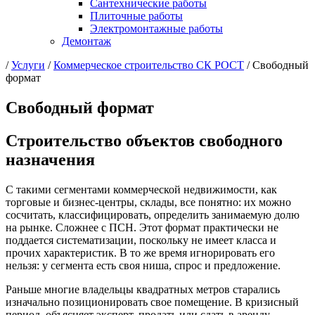
Сантехнические работы
Плиточные работы
Электромонтажные работы
Демонтаж
/
Услуги
/
Коммерческое строительство СК РОСТ
/
Свободный
формат
Свободный формат
Строительство объектов свободного
назначения
С такими сегментами коммерческой недвижимости, как
торговые и бизнес-центры, склады, все понятно: их можно
сосчитать, классифицировать, определить занимаемую долю
на рынке. Сложнее с ПСН. Этот формат практически не
поддается систематизации, поскольку не имеет класса и
прочих характеристик. В то же время игнорировать его
нельзя: у сегмента есть своя ниша, спрос и предложение.
Раньше многие владельцы квадратных метров старались
изначально позиционировать свое помещение. В кризисный
период, объясняет эксперт, продать или сдать в аренду