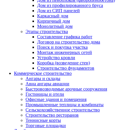
Дом из пеноблоков (фибропенобетона)
Дом из профилированного бруса
Дом из СИП панелей
Каркасный дом
Кирпичный дом
Монолитный дом
Этапы строительства
Составление графика работ
Договор на строительство дома
Поиск и покупка участка
Монтаж инженерных сетей
Устройство кровли
Коробка (возведение стен)
Строительство фундаментов
Коммерческое строительство
Ангары и склады
Авиа ангары авиации
Быстровозводимые арочные сооружения
Гостиницы и отели
Офисные здания и помещения
Промышленные теплицы и комбинаты
Сельскохозяйственное строительство
Строительство ресторанов
Теннисные корты
Торговые площадки