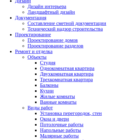
Дизайн
Дизайн интерьера
Ландшафтный дизайн
Документация
Составление сметной документации
Технический надзор строительства
Проектирование
Проектирование домов
Проектирование разделов
Ремонт и отделка
Объекты
Студия
Однокомнатная квартира
Двухкомнатная квартира
Трехкомнатная квартира
Балконы
Кухни
Жилые комнаты
Ванные комнаты
Виды работ
Установка перегородок, стен
Окна и двери
Потолочные работы
Напольные работы
Малярные работы