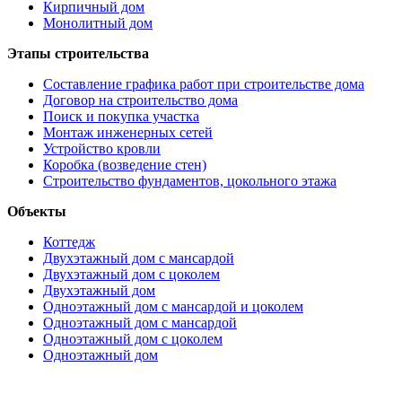
Кирпичный дом
Монолитный дом
Этапы строительства
Составление графика работ при строительстве дома
Договор на строительство дома
Поиск и покупка участка
Монтаж инженерных сетей
Устройство кровли
Коробка (возведение стен)
Строительство фундаментов, цокольного этажа
Объекты
Коттедж
Двухэтажный дом с мансардой
Двухэтажный дом с цоколем
Двухэтажный дом
Одноэтажный дом с мансардой и цоколем
Одноэтажный дом с мансардой
Одноэтажный дом с цоколем
Одноэтажный дом