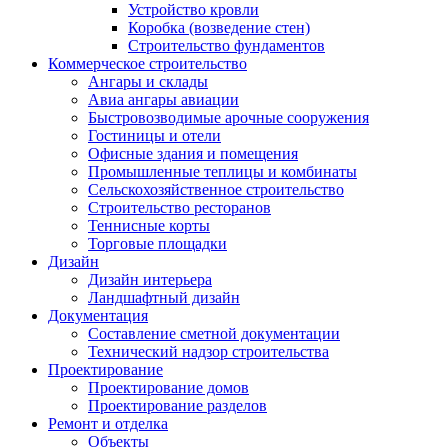
Устройство кровли
Коробка (возведение стен)
Строительство фундаментов
Коммерческое строительство
Ангары и склады
Авиа ангары авиации
Быстровозводимые арочные сооружения
Гостиницы и отели
Офисные здания и помещения
Промышленные теплицы и комбинаты
Сельскохозяйственное строительство
Строительство ресторанов
Теннисные корты
Торговые площадки
Дизайн
Дизайн интерьера
Ландшафтный дизайн
Документация
Составление сметной документации
Технический надзор строительства
Проектирование
Проектирование домов
Проектирование разделов
Ремонт и отделка
Объекты