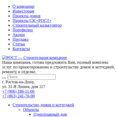
О компании
Инвесторам
Проекты домов
Проекты
СК «РОСТ»
Строительный калькулятор
Портфолио
Акции
Продажа
Статьи
Контакты
Наша компания, готова предложить Вам, полный комплекс
услуг по проектированию и строительству домов и коттеджей,
ремонту и отделке.
г. Ростов-на-Дону,
ул. 31-Я Линия, дом 117
+7 (906) 186-11-66
+7 (863) 241-70-90
Cтроительство домов
и коттеджей
Объекты
Одноэтажный дом