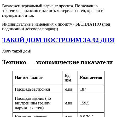
Возможен зеркальный вариант проекта. По желанию
заказчика возможно изменить материалы стен, кровли и
перекрытий и т.д.
Индивидуальные изменения к проекту - БЕСПЛАТНО (при
подписании договора подряда)
ТАКОЙ ДОМ ПОСТРОИМ ЗА 92 ДНЯ
Хочу такой дом!
Технико — экономические показатели
Ед.
Наименование
Количество
изм.
Площадь застройки
м.кв.
187
Площадь здания (по
внутренним граням
м.кв.
159,5
наружных стен)
Крыльцо / терраса
м.кв.
0,9/70,8