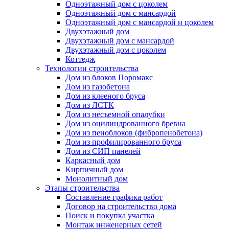
Одноэтажный дом с цоколем
Одноэтажный дом с мансардой
Одноэтажный дом с мансардой и цоколем
Двухэтажный дом
Двухэтажный дом с мансардой
Двухэтажный дом с цоколем
Коттедж
Технологии строительства
Дом из блоков Поромакс
Дом из газобетона
Дом из клееного бруса
Дом из ЛСТК
Дом из несъемной опалубки
Дом из оцилиндрованного бревна
Дом из пеноблоков (фибропенобетона)
Дом из профилированного бруса
Дом из СИП панелей
Каркасный дом
Кирпичный дом
Монолитный дом
Этапы строительства
Составление графика работ
Договор на строительство дома
Поиск и покупка участка
Монтаж инженерных сетей