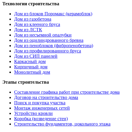
Технологии строительства
Дом из блоков Поромакс (керамоблок)
Дом из газобетона
Дом из клееного бруса
Дом из ЛСТК
Дом из несъемной опалубки
Дом из оцилиндрованного бревна
Дом из пеноблоков (фибропенобетона)
Дом из профилированного бруса
Дом из СИП панелей
Каркасный дом
Кирпичный дом
Монолитный дом
Этапы строительства
Составление графика работ при строительстве дома
Договор на строительство дома
Поиск и покупка участка
Монтаж инженерных сетей
Устройство кровли
Коробка (возведение стен)
Строительство фундаментов, цокольного этажа