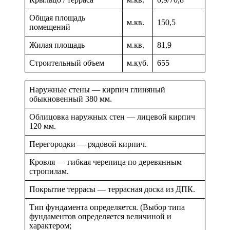
Общая площадь
м.кв.
150,5
помещений
Жилая площадь
м.кв.
81,9
Строительный объем
м.куб.
655
Наружные стены — кирпич глиняный
обыкновенный 380 мм.
Облицовка наружных стен — лицевой кирпич
120 мм.
Перегородки — рядовой кирпич.
Кровля — гибкая черепица по деревянным
стропилам.
Покрытие террасы — террасная доска из ДПК.
Тип фундамента определяется. (Выбор типа
фундаментов определяется величиной и
характером;